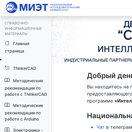
СПРАВОЧНО-
ИНФОРМАЦИОННЫЕ
МАТЕРИАЛЫ
Главная
страница
ThinkerCAD
Добрый день
Методические
Вы находитесь на 
рекомендации по
предоставляющего
работе с ThinkerCAD
программе
«Интел
Методические
рекомендации по
Национальн
работе с Arduino
Чат
в телеграм
Электроника -